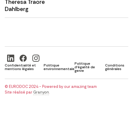
Theresa Traore
Dahlberg
Politique
Confidentialité et
Politique
Conditions
d'égalité de
mentions légales
environnementale
générales
genre
© EURODOC 2024 - Powered by our amazing team
Site réalisé par
Granyon
.