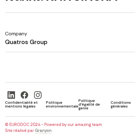
Company
Quatros Group
Politique
Confidentialité et
Politique
Conditions
d'égalité de
mentions légales
environnementale
générales
genre
© EURODOC 2024 - Powered by our amazing team
Site réalisé par
Granyon
.