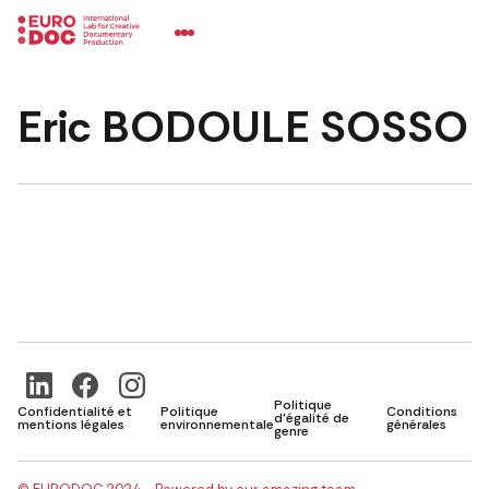
Eric BODOULE SOSSO
Politique
Confidentialité et
Politique
Conditions
d'égalité de
mentions légales
environnementale
générales
genre