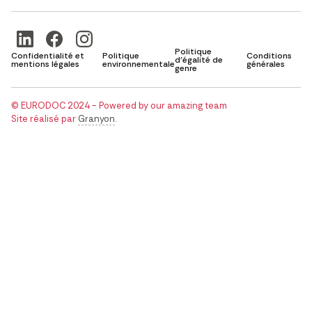
Politique
Confidentialité et
Politique
Conditions
d'égalité de
mentions légales
environnementale
générales
genre
© EURODOC 2024 - Powered by our amazing team
Site réalisé par
Granyon
.