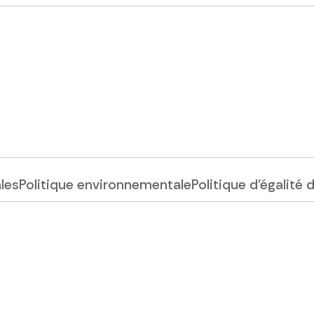
ales
Politique environnementale
Politique d'égalité 