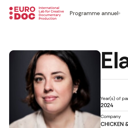
Programme annuel
El
Year(s) of pa
2024
Company
CHICKEN 