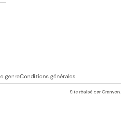
de genre
Conditions générales
Site réalisé par
Granyon
.