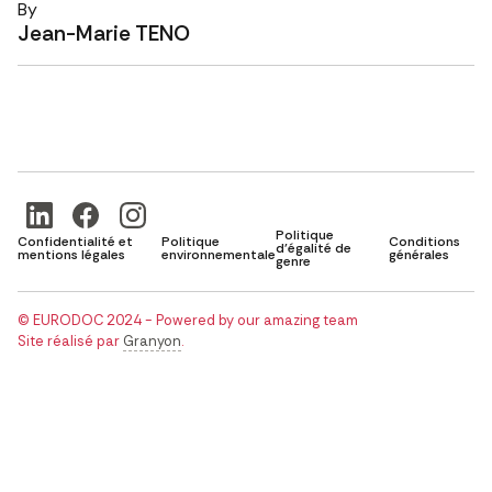
By
Jean-Marie TENO
Politique
Confidentialité et
Politique
Conditions
d'égalité de
mentions légales
environnementale
générales
genre
© EURODOC 2024 - Powered by our amazing team
Site réalisé par
Granyon
.