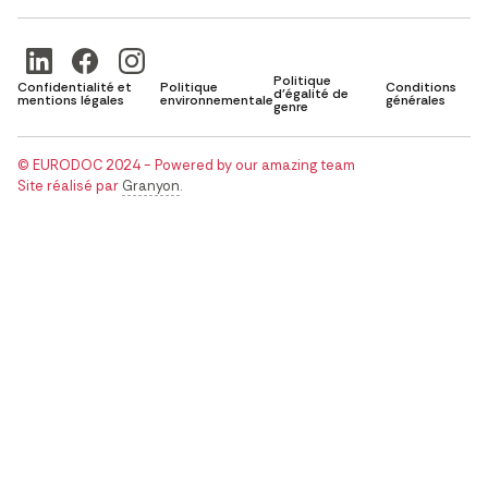
Politique
Confidentialité et
Politique
Conditions
d'égalité de
mentions légales
environnementale
générales
genre
© EURODOC 2024 - Powered by our amazing team
Site réalisé par
Granyon
.